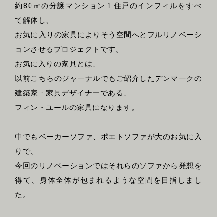
約80㎡の分譲マンション１住戸のインフィルをすべ
て解体し、
お気に入りの家具によりそう空間へとフルリノベーシ
ョンさせるプロジェクトです。
お気に入りの家具とは、
以前こちらのジャーナルでもご紹介したデンマークの
建築家・家具デザイナーである、
フィン・ユールの家具になります。
中でもベーカーソファ、ポエトソファが大のお気に入
りで、
今回のリノベーションではそれらのソファから発想を
得て、身体全体が包まれるような空間を目指しまし
た。