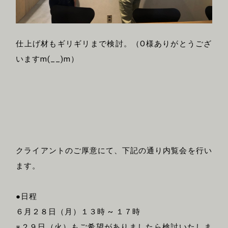
仕上げ材もギリギリまで検討。（O様ありがとうござ
いますm(__)m）
クライアントのご厚意にて、下記の通り内覧会を行い
ます。
●日程
６月２８日（月）１３時 ~ １７時
※２９日（火）もご希望がありましたら検討いたしま