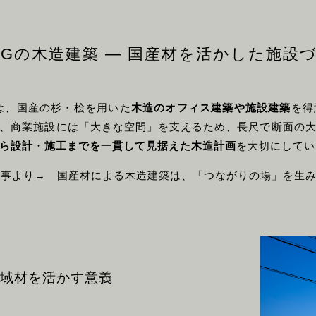
INGの木造建築 ― 国産材を活かした施設
Gは、国産の杉・桧を用いた
木造のオフィス建築や施設建築
を得
、商業施設には「大きな空間」を支えるため、⾧尺で断面の
ら設計・施工までを一貫して見据えた木造計画
を大切にしてい
al記事より→
国産材による木造建築は、「つながりの場」を生
地域材を活かす意義