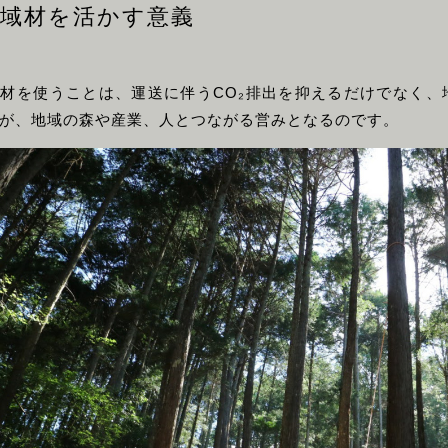
地域材を活かす意義
材を使うことは、運送に伴うCO₂排出を抑えるだけでなく
が、地域の森や産業、人とつながる営みとなるのです。