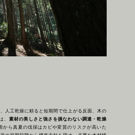
り、人工乾燥に頼ると短期間で仕上がる反面、木の
は、
素材の美しさと強さを損なわない調達・乾燥
雨から真夏の伐採はカビや変質のリスクが高いた