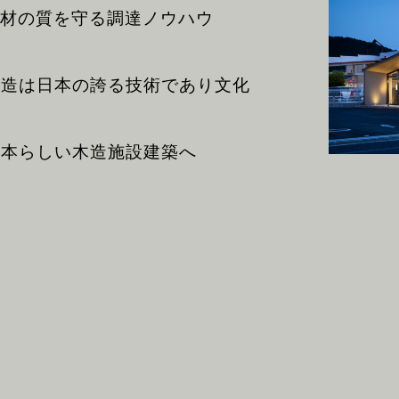
木材の質を守る調達ノウハウ
木造は日本の誇る技術であり文化
日本らしい木造施設建築へ