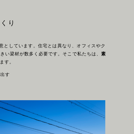
づくり
意としています。住宅とは異なり、オフィスやク
大きい梁材が数多く必要です。そこで私たちは、
素
ます。
み出す