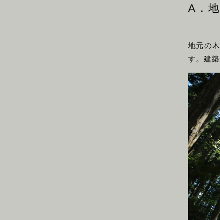
A．
地元の木
す。建築