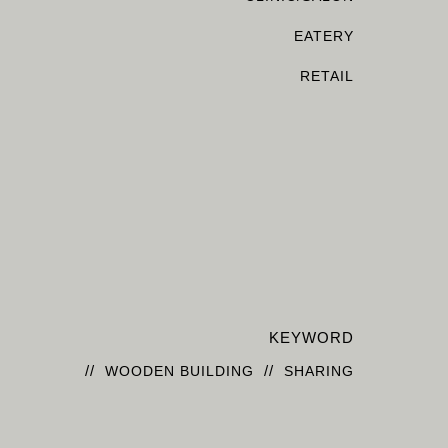
EATERY
RETAIL
KEYWORD
//
//
WOODEN BUILDING
SHARING