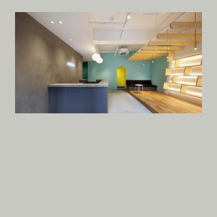
INSEED / COWORKING SPACE
//OFFICE
//SHARING