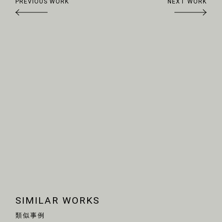
PREVIOUS WORK
NEXT WORK
Arrow
SIMILAR WORKS
類似事例