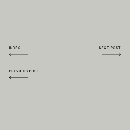
INDEX
NEXT POST
Arrow
PREVIOUS POST