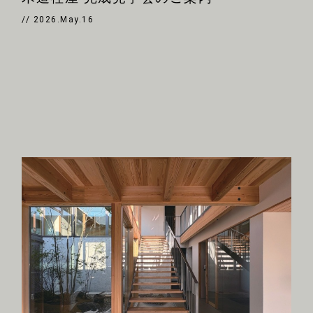
// 2026.May.16