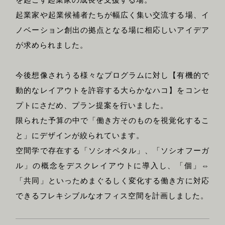
起業家や起業候補者たちが幅広く集い交流する場、イ
ノベーション創出の拠点となる場に相応しいアイデア
が求められました。
今後想像されうる様々なプログラムに対し【有機的で
動的なレイアウトを許容する大らかなハコ】をコンセ
プトにさだめ、プラン提案を行いました。
限られた予算の中で「働き方そのものを視覚化するこ
と」にデザインが絞られています。
空間学で存在する「ソシオペタル」、「ソシオフーガ
ル」の概念をデスクレイアウトに導入し、「個」⇔
「共同」といっためまぐるしく変化する働き方に対応
できるフレキシブルなオフィス空間を計画しました。