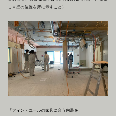
し＝壁の位置を床に示すこと）
「フィン・ユールの家具に合う内装を」