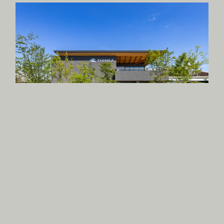
岸和田の木造オフィス
//OFFICE
//WOODEN BUILDING