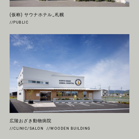
(仮称) サウナホテル_札幌
//PUBLIC
広陵おざき動物病院
//CLINIC/SALON
//WOODEN BUILDING