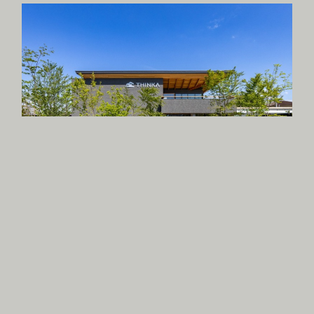
岸和田の木造オフィス
//OFFICE
//WOODEN BUILDING