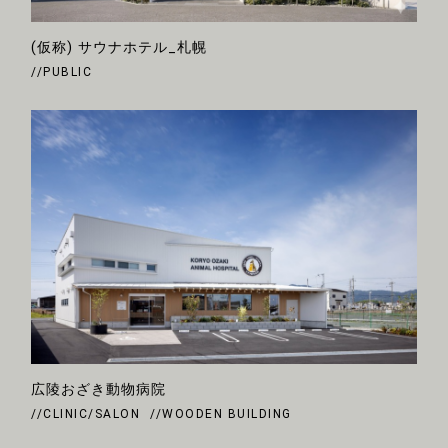
(仮称) サウナホテル_札幌
//PUBLIC
広陵おざき動物病院
//CLINIC/SALON
//WOODEN BUILDING