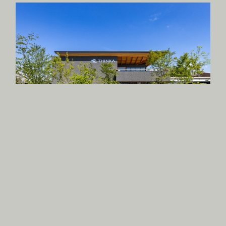
岸和田の木造オフィス
//OFFICE
//WOODEN BUILDING