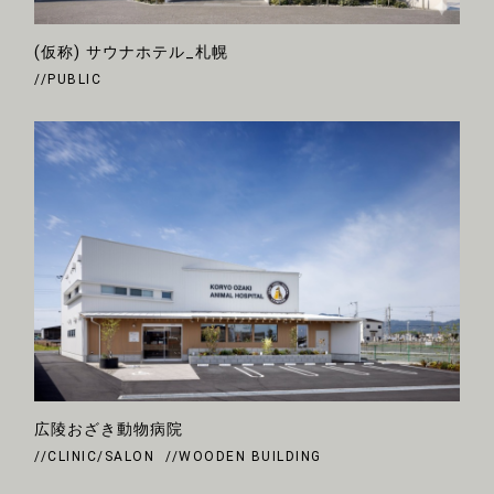
(仮称) サウナホテル_札幌
//PUBLIC
広陵おざき動物病院
//CLINIC/SALON
//WOODEN BUILDING