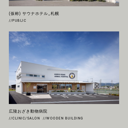
(仮称) サウナホテル_札幌
//PUBLIC
広陵おざき動物病院
//CLINIC/SALON
//WOODEN BUILDING