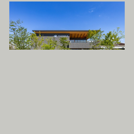
岸和田の木造オフィス
//OFFICE
//WOODEN BUILDING