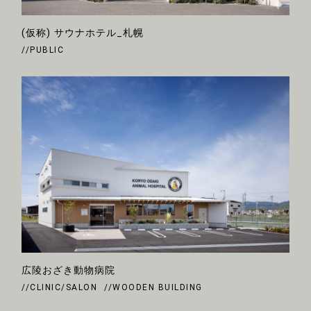
(仮称) サウナホテル_札幌
//PUBLIC
広陵おざき動物病院
//CLINIC/SALON
//WOODEN BUILDING