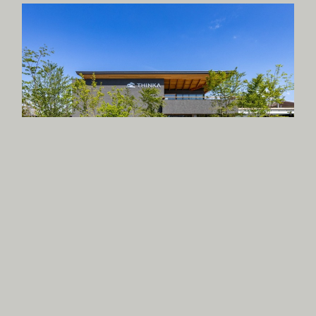
岸和田の木造オフィス
//OFFICE
//WOODEN BUILDING